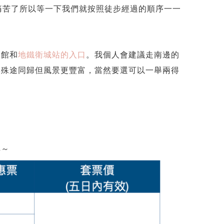
知道看中文名字太痛苦了所以等一下我們就按照徒步經過的順序一一
物館和
地鐵衛城站的入口
。我個人會建議走南邊的
，殊途同歸但風景更豐富，當然要選可以一舉兩得
解～