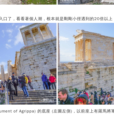
入口了，看看著個人潮，根本就是剛剛小徑遇到的20倍以
nument of Agrippa) 的底座 (左圖左側)，以前座上