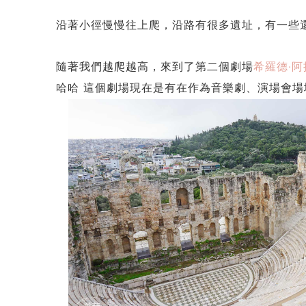
沿著小徑慢慢往上爬，沿路有很多遺址，有一些
隨著我們越爬越高，來到了第二個劇場
希羅德·
哈哈 這個劇場現在是有在作為音樂劇、演場會場