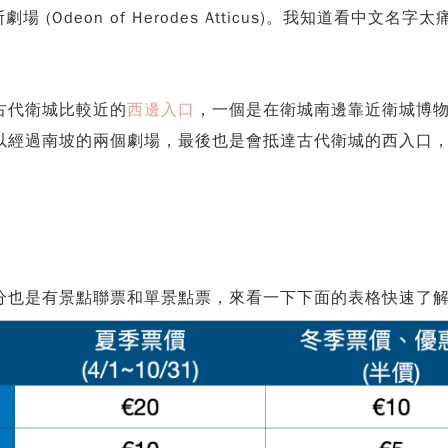
·阿提庫斯劇場 (Odeon of Herodes Atticus)。我
古代衛城比較近的
西邊入口
，一個是在衛城南邊靠近衛城博
以經過南坡的兩個劇場，最後也是會抵達古代衛城的西入口
分也是有景點聯票和單景點票，來看一下下面的表格快速了