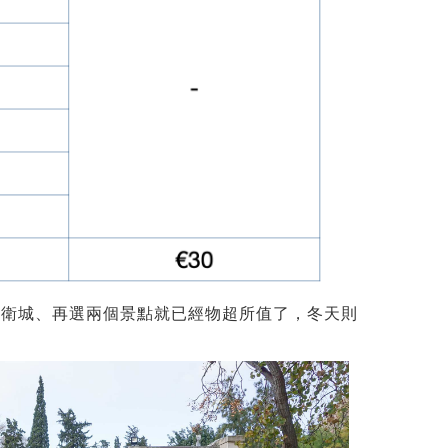
了衛城、再選兩個景點就已經物超所值了，冬天則