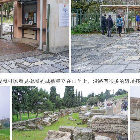
後就可以看見衛城的城牆聳立在山丘上。沿路有很多的遺址