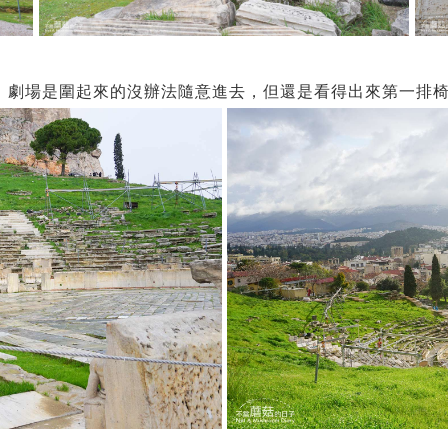
。劇場是圍起來的沒辦法隨意進去，但還是看得出來第一排椅