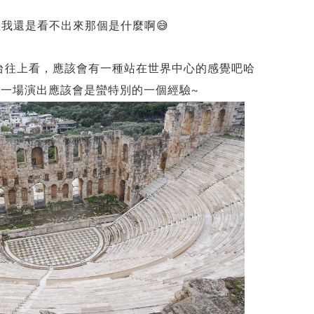
我還是看不出來那個是什麼啊😅
台往上看，應該會有一種站在世界中心的感覺吧哈
賞一場演出應該會是蠻特別的一個經驗~