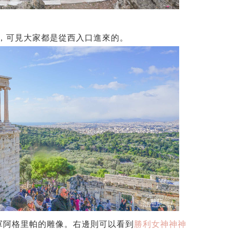
上，可見大家都是從西入口進來的。
有羅馬將軍阿格里帕的雕像。右邊則可以看到
勝利女神神神