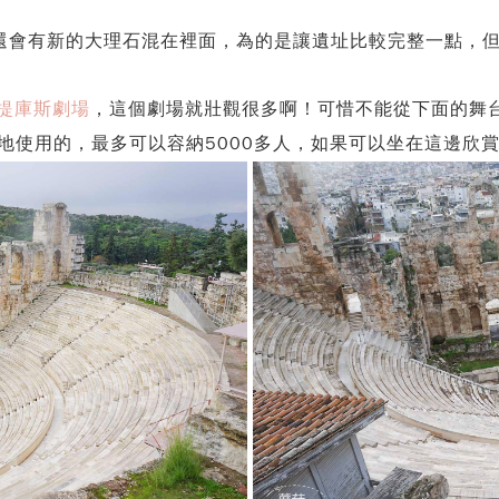
還會有新的大理石混在裡面，為的是讓遺址比較完整一點，但
阿提庫斯劇場
，這個劇場就壯觀很多啊！可惜不能從下面的舞
地使用的，最多可以容納5000多人，如果可以坐在這邊欣