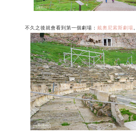
不久之後就會看到第一個劇場：
戴奧尼索斯劇場