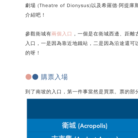
劇場 (Theatre of Dionysus)以及希羅德
介紹吧！
參觀衛城有
兩個入口
，一個是在衛城西邊、距離
入口，一是因為靠近地鐵站，二是因為沿途還可
的呀！
●
● 購票入場
到了南坡的入口，第一件事當然是買票。票的部