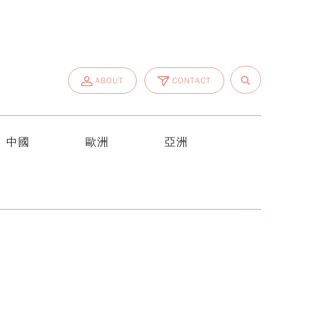
ABOUT
CONTACT
中國
歐洲
亞洲