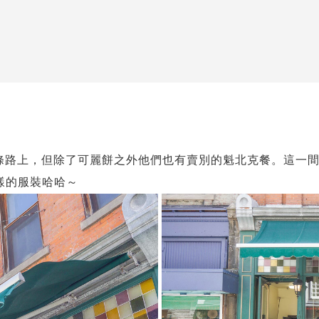
eton在同一條路上，但除了可麗餅之外他們也有賣別的魁北克餐
樣的服裝哈哈～