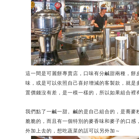
這一間是可麗餅專賣店，口味有分鹹甜兩種，餅
味，或是可以依照自己喜好增減的客製款，就是
置價錢沒有差，是一模一樣的，所以如果組合裡
我們點了一鹹一甜。鹹的是自己組合的，是蕎麥粉
脆脆的，而且有一個特別的麥香味和麥子的口感
外加上去的，想吃蔬菜的話可以另外加～