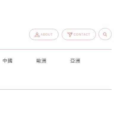
ABOUT
CONTACT
中國
歐洲
亞洲