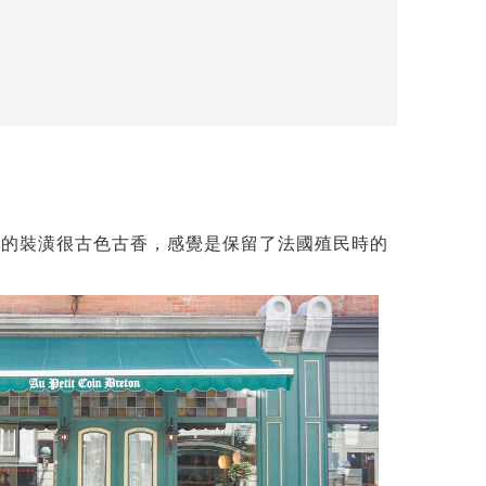
。這一間的裝潢很古色古香，感覺是保留了法國殖民時的