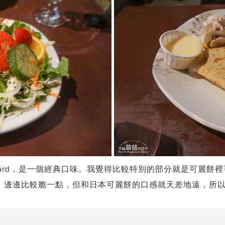
with Custard，是一個經典口味。我覺得比較特別的部分就
，邊邊比較脆一點，但和日本可麗餅的口感就天差地遠，所